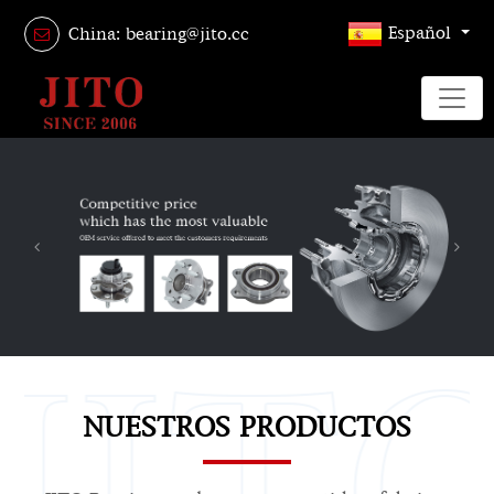
Español
China: bearing@jito.cc
Previous
Next
NUESTROS PRODUCTOS