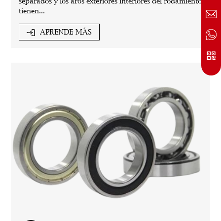
separados y los aros exteriores interiores del rodamiento
tienen...
APRENDE MÁS