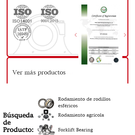
Previous
Ne
Ver más productos
Rodamiento de rodillos
esféricos
Búsqueda
Rodamiento agrícola
de
Producto:
Forklift Bearing