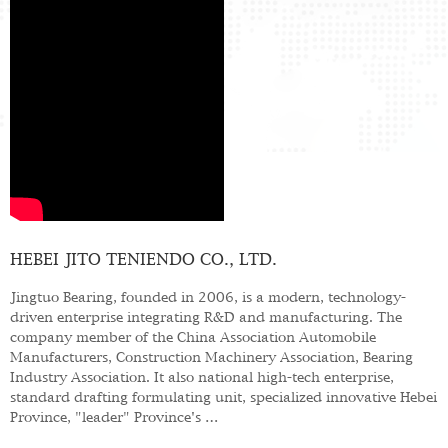
HEBEI JITO TENIENDO CO., LTD.
Jingtuo Bearing, founded in 2006, is a modern, technology-
driven enterprise integrating R&D and manufacturing. The
company member of the China Association Automobile
Manufacturers, Construction Machinery Association, Bearing
Industry Association. It also national high-tech enterprise,
standard drafting formulating unit, specialized innovative Hebei
Province, "leader" Province's …